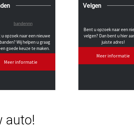
nden
Velgen
Bent u opzoek naar een n
 u opzoek naar een nieuwe
velgen? Dan bent u hier aa
banden? Wij helpen u graag
juiste adres!
en goede keuze te maken.
Meer informatie
Meer informatie
w auto!