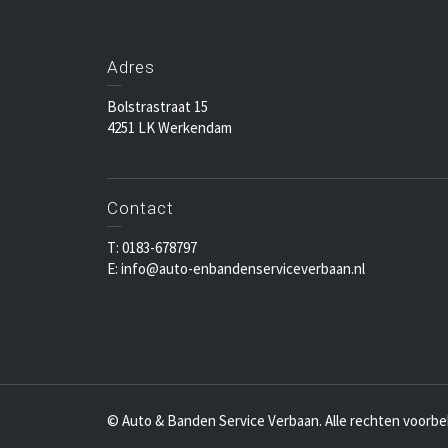
Adres
Bolstrastraat 15
4251 LK Werkendam
Contact
T: 0183-678797
E: info@auto-enbandenserviceverbaan.nl
© Auto & Banden Service Verbaan. Alle rechten voorb