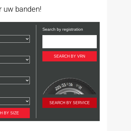
er uw banden!
Search by registration