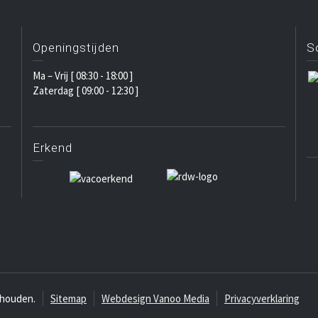
Openingstijden
S
Ma – Vrij [ 08:30 - 18:00 ]
Zaterdag [ 09:00 - 12:30 ]
Erkend
ehouden.
Sitemap
Webdesign Vanoo Media
Privacyverklaring