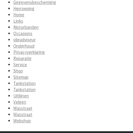
Gegevensbescherming
Herroeping
Home
Links
Motorbanden
Occasions
olieadviseur
Onderhoud
Privacyverklaring
Reparatie
Service
Shop
Sitemap
Tankstation
Tankstation
Uitlijnen
Velgen
Wasstraat
Wasstraat
Webshop