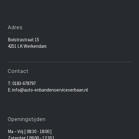
Adres
Bolstrastraat 15
4251 LK Werkendam
Contact
T: 0183-678797
E: info@auto-enbandenserviceverbaan.nl
Openingstijden
Ma – Vrij [ 08:30 - 18:00 ]
Zaterdag [ 09:00 - 12:30 ]