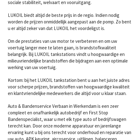
sociale stabiliteit, welvaart en vooruitgang.
LUKOIL biedt altijd de beste prijs in de regio. Indien nodig
worden de prijzen onmiddellijk aangepast aan de pomp. Zo bent
u er altijd zeker van dat LUKOIL het voordeligst is.
Om de prestaties van uw motor te verbeteren en om uw
voertuig langer mee te laten gaan, is brandstofkwaliteit
belangrijk. Bij LUKOIL tankstations vindt u hoogwaardige en
milieuvriendelijke brandstoffen die bijdragen aan een optimale
werking van uw voertuig.
Kortom: bij het LUKOIL tankstation bent u aan het juiste adres
voor scherpe prijzen, brandstoffen van hoogwaardige kwaliteit
en klantvriendelijke medewerkers die altijd voor u klaar staan.
Auto & Bandenservice Verbaan in Werkendam is een zeer
compleet en onafhankelijk autobedrijf en First Stop
Bandenspecialist, waar u met elk type auto of bedrijfswagen
terecht kan. Door onze moderne apparatuur en jarenlange
ervaring kunt u bij ons terecht voor onderhoud en reparatie van
uw auto, APK keuring, aircoservice, uitlijnen, balanceren,