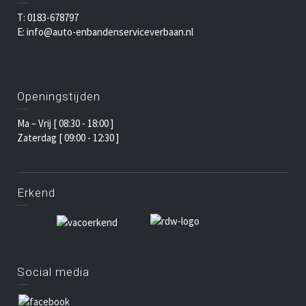
T: 0183-678797
E: info@auto-enbandenserviceverbaan.nl
Openingstijden
Ma – Vrij [ 08:30 - 18:00 ]
Zaterdag [ 09:00 - 12:30 ]
Erkend
Social media