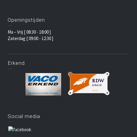
Openingstijden
Ma – Vrij [ 08:30 - 18:00 ]
Zaterdag [ 09:00 - 12:30 ]
Erkend
Social media