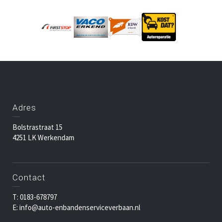
Adres
Bolstrastraat 15
4251 LK Werkendam
Contact
T: 0183-678797
E: info@auto-enbandenserviceverbaan.nl