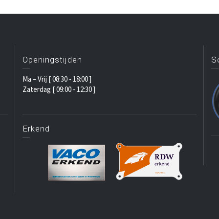
Openingstijden
S
Ma – Vrij [ 08:30 - 18:00 ]
Zaterdag [ 09:00 - 12:30 ]
Erkend