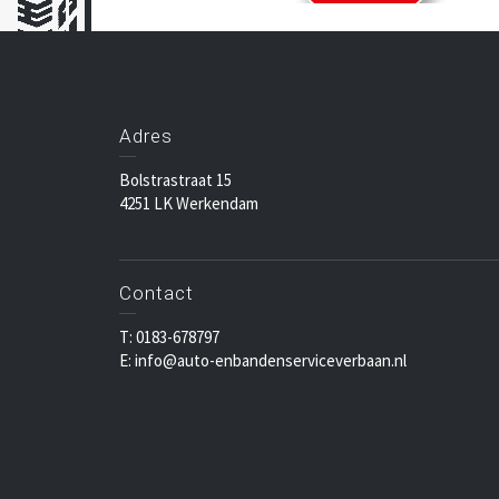
Adres
Bolstrastraat 15
4251 LK Werkendam
Contact
T: 0183-678797
E: info@auto-enbandenserviceverbaan.nl