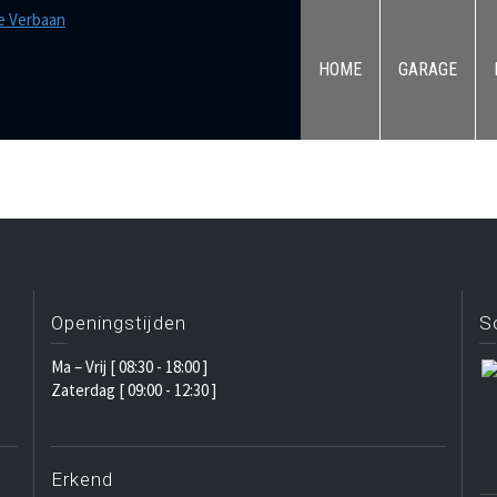
HOME
GARAGE
Openingstijden
S
Ma – Vrij [ 08:30 - 18:00 ]
Zaterdag [ 09:00 - 12:30 ]
Erkend