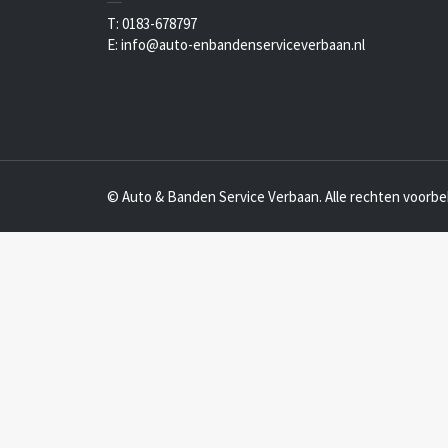
T: 0183-678797
E: info@auto-enbandenserviceverbaan.nl
© Auto & Banden Service Verbaan. Alle rechten voorb