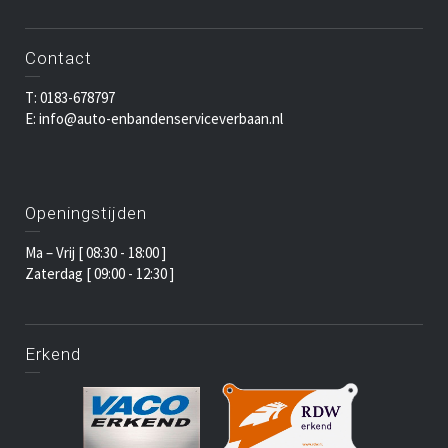
Contact
T: 0183-678797
E: info@auto-enbandenserviceverbaan.nl
Openingstijden
Ma – Vrij [ 08:30 - 18:00 ]
Zaterdag [ 09:00 - 12:30 ]
Erkend