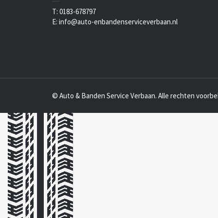
T: 0183-678797
E: info@auto-enbandenserviceverbaan.nl
© Auto & Banden Service Verbaan. Alle rechten voorb