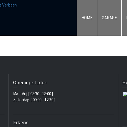
HOME
GARAGE
Openingstijden
S
Ma – Vrij [ 08:30 - 18:00 ]
Zaterdag [ 09:00 - 12:30 ]
Erkend