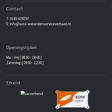
Contact
T: 0183-678797
E: info@auto-enbandenserviceverbaan.nl
Openingstijden
Ma – Vrij [ 08:30 - 18:00 ]
Zaterdag [ 09:00 - 12:30 ]
Erkend