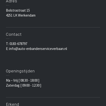
Adres
Bolstrastraat 15
4251 LK Werkendam
Contact
T: 0183-678797
E: info@auto-enbandenserviceverbaan.nl
Openingstijden
Ma – Vrij [ 08:30 - 18:00 ]
Zaterdag [ 09:00 - 12:30 ]
Erkend