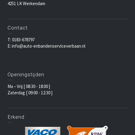
4251 LK Werkendam
Contact
T: 0183-678797
E: info@auto-enbandenserviceverbaan.nl
Openingstijden
Ma – Vrij [ 08:30 - 18:00 ]
Zaterdag [ 09:00 - 12:30 ]
Erkend