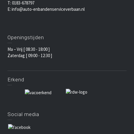
T: 0183-678797
E: info@auto-enbandenserviceverbaan.nl
Openingstijden
Ma – Vrij [ 08:30 - 18:00 ]
Zaterdag [ 09:00 - 12:30 ]
Erkend
Social media