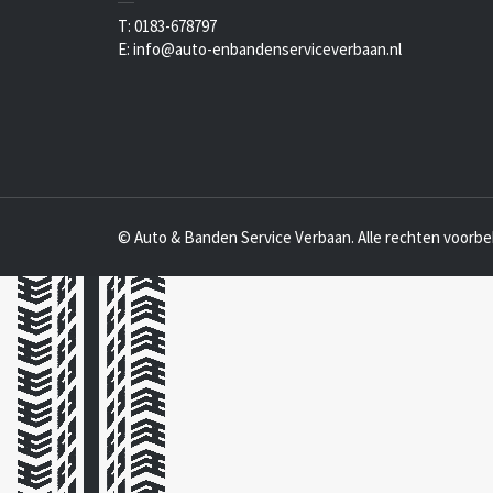
T: 0183-678797
E: info@auto-enbandenserviceverbaan.nl
© Auto & Banden Service Verbaan. Alle rechten voorb