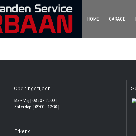
HOME
GARAGE
Openingstijden
S
Ma – Vrij [ 08:30 - 18:00 ]
Zaterdag [ 09:00 - 12:30 ]
Erkend